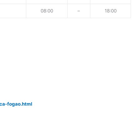
08:00
–
18:00
ica-fogao.html