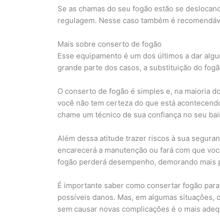
Se as chamas do seu fogão estão se deslocand
regulagem. Nesse caso também é recomendável 
Mais sobre conserto de fogão
Esse equipamento é um dos últimos a dar algu
grande parte dos casos, a substituição do fo
O conserto de fogão é simples e, na maioria d
você não tem certeza do que está acontecendo,
chame um técnico de sua confiança no seu bai
Além dessa atitude trazer riscos à sua seguran
encarecerá a manutenção ou fará com que voc
fogão perderá desempenho, demorando mais pa
É importante saber como consertar fogão para
possíveis danos. Mas, em algumas situações,
sem causar novas complicações é o mais adeq