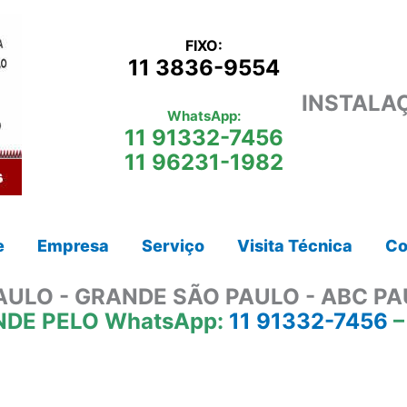
FIXO:
11 3836-9554
INSTALA
WhatsApp:
11 91332-7456
11 96231-1982
e
Empresa
Serviço
Visita Técnica
Co
AULO - GRANDE SÃO PAULO - ABC PA
NDE PELO WhatsApp:
11 91332-7456