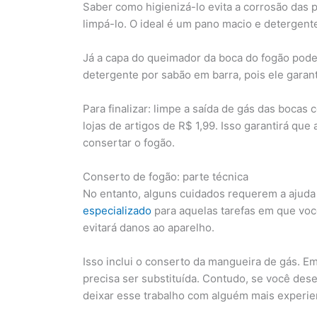
Saber como higienizá-lo evita a corrosão das pe
limpá-lo. O ideal é um pano macio e detergente
Já a capa do queimador da boca do fogão pode
detergente por sabão em barra, pois ele garant
Para finalizar: limpe a saída de gás das boca
lojas de artigos de R$ 1,99. Isso garantirá qu
consertar o fogão.
Conserto de fogão: parte técnica
No entanto, alguns cuidados requerem a ajuda
especializado
para aquelas tarefas em que voc
evitará danos ao aparelho.
Isso inclui o conserto da mangueira de gás. E
precisa ser substituída. Contudo, se você des
deixar esse trabalho com alguém mais experie