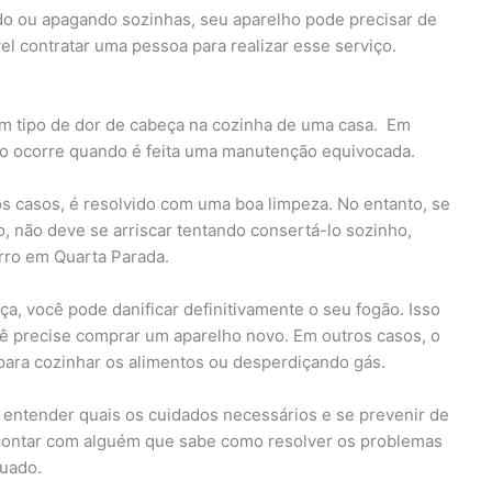
o ou apagando sozinhas, seu aparelho pode precisar de
contratar uma pessoa para realizar esse serviço.
m tipo de dor de cabeça na cozinha de uma casa. Em
gão ocorre quando é feita uma manutenção equivocada.
os casos, é resolvido com uma boa limpeza. No entanto, se
 não deve se arriscar tentando consertá-lo sozinho,
rro em Quarta Parada.
ça, você pode danificar definitivamente o seu fogão. Isso
ê precise comprar um aparelho novo. Em outros casos, o
ra cozinhar os alimentos ou desperdiçando gás.
 entender quais os cuidados necessários e se prevenir de
 contar com alguém que sabe como resolver os problemas
uado.