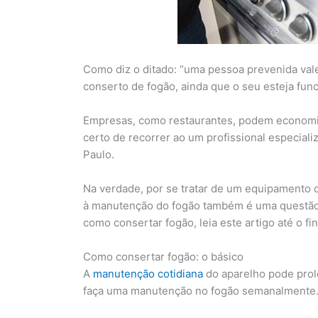
Como diz o ditado: “uma pessoa prevenida vale
conserto de fogão, ainda que o seu esteja fun
Empresas, como restaurantes, podem economiz
certo de recorrer ao um profissional especial
Paulo.
Na verdade, por se tratar de um equipamento q
à manutenção do fogão também é uma questão 
como consertar fogão, leia este artigo até o fin
Como consertar fogão: o básico
A
manutenção cotidiana
do aparelho pode prolo
faça uma manutenção no fogão semanalmente. 