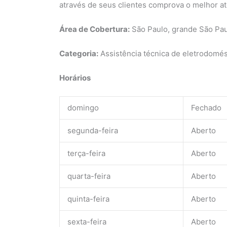
através de seus clientes comprova o melhor a
Área de Cobertura:
São Paulo, grande São Pa
Categoria:
Assistência técnica de eletrodomés
Horários
domingo
Fechado
segunda-feira
Aberto
terça-feira
Aberto
quarta-feira
Aberto
quinta-feira
Aberto
sexta-feira
Aberto