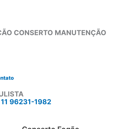
ÇÃO CONSERTO MANUTENÇÃO
ntato
ULISTA
–
11 96231-1982