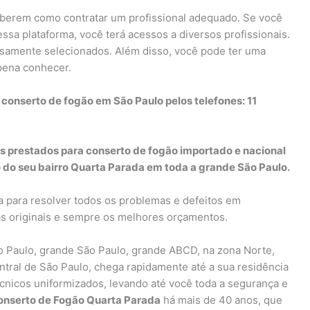
berem como contratar um profissional adequado. Se você
essa plataforma, você terá acessos a diversos profissionais.
osamente selecionados. Além disso, você pode ter uma
 pena conhecer.
conserto de fogão em São Paulo pelos telefones: 11
os prestados para conserto de fogão importado e nacional
 do seu bairro Quarta Parada em toda a grande São Paulo.
a para resolver todos os problemas e defeitos em
as originais e sempre os melhores orçamentos.
 Paulo, grande São Paulo, grande ABCD, na zona Norte,
ntral de São Paulo, chega rapidamente até a sua residência
écnicos uniformizados, levando até você toda a segurança e
onserto de Fogão Quarta Parada
há mais de 40 anos, que