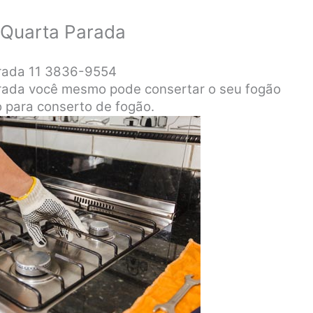
 Quarta Parada
rada 11 3836-9554
rada você mesmo pode consertar o seu fogão
o para conserto de fogão.