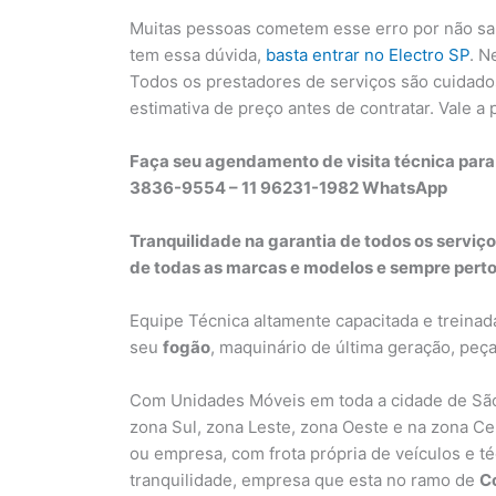
Muitas pessoas cometem esse erro por não sa
tem essa dúvida,
basta entrar no Electro SP
. N
Todos os prestadores de serviços são cuidad
estimativa de preço antes de contratar. Vale a
Faça seu agendamento de visita técnica para 
3836-9554 – 11 96231-1982 WhatsApp
Tranquilidade na garantia de todos os serviç
de todas as marcas e modelos e sempre perto
Equipe Técnica altamente capacitada e treinad
seu
fogão
, maquinário de última geração, peç
Com Unidades Móveis em toda a cidade de São
zona Sul, zona Leste, zona Oeste e na zona Ce
ou empresa, com frota própria de veículos e t
tranquilidade, empresa que esta no ramo de
C