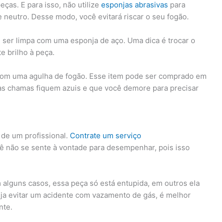
ças. E para isso, não utilize
esponjas abrasivas
para
 neutro. Desse modo, você evitará riscar o seu fogão.
 ser limpa com uma esponja de aço. Uma dica é trocar o
e brilho à peça.
s com uma agulha de fogão. Esse item pode ser comprado em
e as chamas fiquem azuis e que você demore para precisar
 de um profissional.
Contrate um serviço
ê não se sente à vontade para desempenhar, pois isso
m alguns casos, essa peça só está entupida, em outros ela
eja evitar um acidente com vazamento de gás, é melhor
nte.